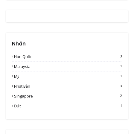
Nhãn
Hàn Quốc
3
Malaysia
1
Mỹ
1
Nhật Bản
3
Singapore
2
Đức
1