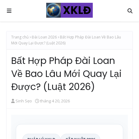
Trang chủ
Đài Loan 2026
Bất Hợp Pháp Đài Loan Về Bao Lâu
Mới Quay Lại Được? (Luật 2026)
Bất Hợp Pháp Đài Loan
Về Bao Lâu Mới Quay Lại
Được? (Luật 2026)
Sinh Sẹo
tháng 4 20, 2026