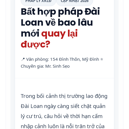
PHÁP LÝ XKLĐ
CẬP NHẬT 2026
Bất hợp pháp Đài
Loan về bao lâu
mới
quay lại
được?
📍 Văn phòng: 154 Đình Thôn, Mỹ Đình
⭐
Chuyên gia: Mr. Sinh Sẹo
Trong bối cảnh thị trường lao động
Đài Loan ngày càng siết chặt quản
lý cư trú, câu hỏi về thời hạn cấm
nhập cảnh luôn là nỗi trăn trở của