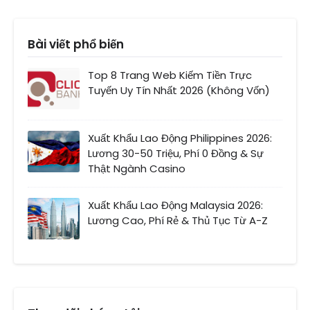
Bài viết phổ biến
Top 8 Trang Web Kiếm Tiền Trực
Tuyến Uy Tín Nhất 2026 (Không Vốn)
Xuất Khẩu Lao Động Philippines 2026:
Lương 30-50 Triệu, Phí 0 Đồng & Sự
Thật Ngành Casino
Xuất Khẩu Lao Động Malaysia 2026:
Lương Cao, Phí Rẻ & Thủ Tục Từ A-Z