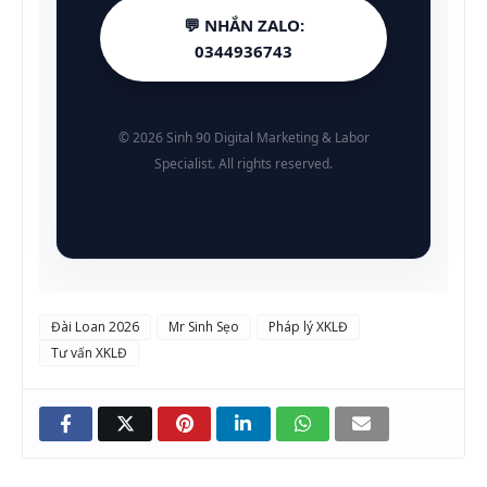
💬 NHẮN ZALO:
0344936743
© 2026 Sinh 90 Digital Marketing & Labor
Specialist. All rights reserved.
Đài Loan 2026
Mr Sinh Sẹo
Pháp lý XKLĐ
Tư vấn XKLĐ