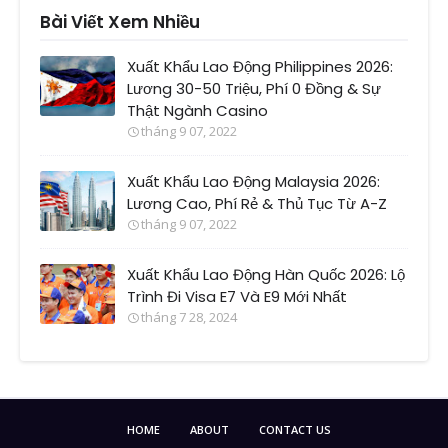
Bài Viết Xem Nhiều
Xuất Khẩu Lao Động Philippines 2026:
Lương 30-50 Triệu, Phí 0 Đồng & Sự
Thật Ngành Casino
tháng 9 07, 2022
Xuất Khẩu Lao Động Malaysia 2026:
Lương Cao, Phí Rẻ & Thủ Tục Từ A-Z
tháng 9 07, 2022
Xuất Khẩu Lao Động Hàn Quốc 2026: Lộ
Trình Đi Visa E7 Và E9 Mới Nhất
tháng 7 28, 2024
HOME
ABOUT
CONTACT US