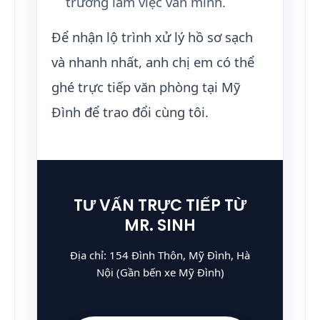
trường làm việc văn minh.
Để nhận lộ trình xử lý hồ sơ sạch
và nhanh nhất, anh chị em có thể
ghé trực tiếp văn phòng tại Mỹ
Đình để trao đổi cùng tôi.
TƯ VẤN TRỰC TIẾP TỪ
MR. SINH
Địa chỉ: 154 Đình Thôn, Mỹ Đình, Hà
Nội (Gần bến xe Mỹ Đình)