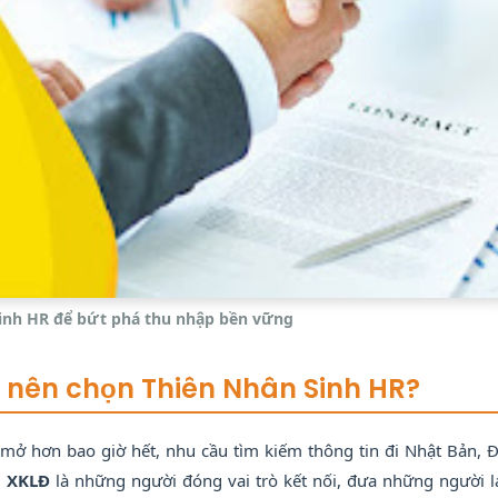
inh HR để bứt phá thu nhập bền vững
ao nên chọn Thiên Nhân Sinh HR?
mở hơn bao giờ hết, nhu cầu tìm kiếm thông tin đi Nhật Bản, Đ
 XKLĐ
là những người đóng vai trò kết nối, đưa những người l