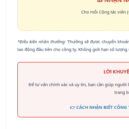
Cho mỗi Cộng tác viên (
*Điều kiện nhận thưởng:
Thưởng sẽ được chuyển khoản 
lao động đầu tiên cho công ty. Không giới hạn số lượng C
LỜI KHUY
Để tư vấn chính xác và uy tín, bạn cần giúp người 
trang b
👉 CÁCH NHẬN BIẾT CÔNG T