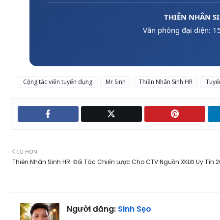
THIÊN NHÂN S
Văn phòng đại diện: 1
Cộng tác viên tuyển dụng
Mr Sinh
Thiên Nhân Sinh HR
Tuyể
CŨ HƠN
Thiên Nhân Sinh HR: Đối Tác Chiến Lược Cho CTV Nguồn XKLĐ Uy Tín 
Người đăng:
Sinh Sẹo