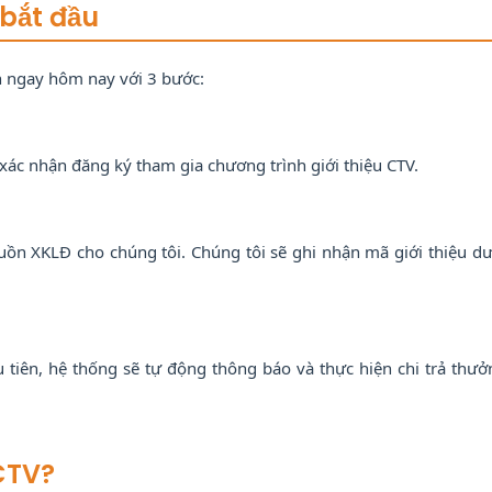
 bắt đầu
n ngay hôm nay với 3 bước:
xác nhận đăng ký tham gia chương trình giới thiệu CTV.
n XKLĐ cho chúng tôi. Chúng tôi sẽ ghi nhận mã giới thiệu dư
 tiên, hệ thống sẽ tự động thông báo và thực hiện chi trả thưở
CTV?