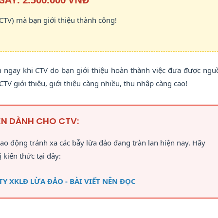
CTV) mà bạn giới thiệu thành công!
ngay khi CTV do bạn giới thiệu hoàn thành việc đưa được ngu
TV giới thiệu, giới thiệu càng nhiều, thu nhập càng cao!
ÊN DÀNH CHO CTV:
lao động tránh xa các bẫy lừa đảo đang tràn lan hiện nay. Hãy
ị kiến thức tại đây:
Y XKLĐ LỪA ĐẢO - BÀI VIẾT NÊN ĐỌC