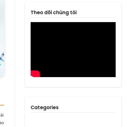
Theo dõi chúng tôi
Categories
ài
ao