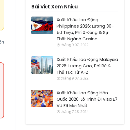
Bài Viết Xem Nhiều
Xuất Khẩu Lao Động
Philippines 2026: Lương 30-
50 Triệu, Phí 0 Đồng & Sự
Thật Ngành Casino
ồn
tháng 9 07, 2022
Xuất Khẩu Lao Động Malaysia
2026: Lương Cao, Phí Rẻ &
Thủ Tục Từ A-Z
tháng 9 07, 2022
Xuất Khẩu Lao Động Hàn
Quốc 2026: Lộ Trình Đi Visa E7
Và E9 Mới Nhất
tháng 7 28, 2024