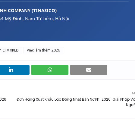
INH COMPANY (TINASICO)
54 Mỹ Đình, Nam Từ Liêm, Hà Nội
n CTV XKLĐ
Việc làm thêm 2026
M
2026
Đơn Hàng Xuất Khẩu Lao Động Nhật Bản Nợ Phí 2026: Giải Pháp 
Ngườ