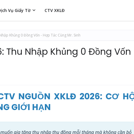
Dịch Vụ Giấy Tờ
CTV XKLĐ
Nhập Khủng 0 Đồng Vốn - Hợp Tác Cùng Mr. Sinh
: Thu Nhập Khủng 0 Đồng Vốn 
TV NGUỒN XKLĐ 2026: CƠ HỘ
G GIỚI HẠN
 muốn gia tăng thu nhập thụ động mỗi tháng mà không cần bỏ