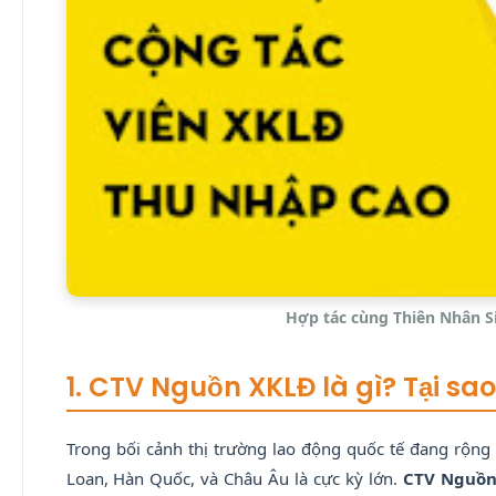
Hợp tác cùng Thiên Nhân S
1. CTV Nguồn XKLĐ là gì? Tại s
Trong bối cảnh thị trường lao động quốc tế đang rộng 
Loan, Hàn Quốc, và Châu Âu là cực kỳ lớn.
CTV Nguồn